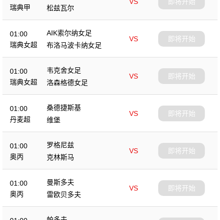
VS
即将开始
瑞典甲
松兹瓦尔
AIK索尔纳女足
01:00
VS
即将开始
瑞典女超
布洛马波卡纳女足
韦克舍女足
01:00
VS
即将开始
瑞典女超
洛森格德女足
桑德捷斯基
01:00
VS
即将开始
丹麦超
维堡
罗格尼兹
01:00
VS
即将开始
奥丙
克林斯马
曼斯多夫
01:00
VS
即将开始
奥丙
雷欧贝多夫
帕多夫