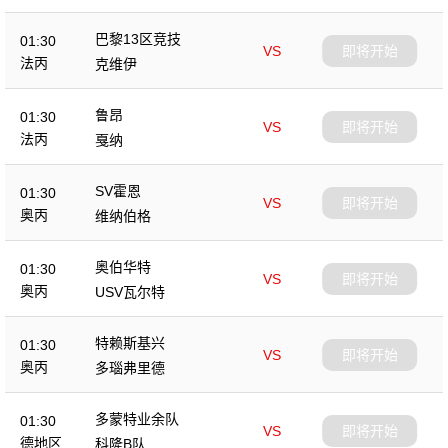
巴黎13区竞技
01:30
VS
即将开始
法丙
克维伊
鲁昂
01:30
VS
即将开始
法丙
戛纳
SV霍恩
01:30
VS
即将开始
奥丙
维纳伯格
奥伯华特
01:30
VS
即将开始
奥丙
USV瓦尔特
特赖斯基兴
01:30
VS
即将开始
奥丙
多瑙弗里德
多蒙特业余队
01:30
VS
即将开始
德地区
科隆B队