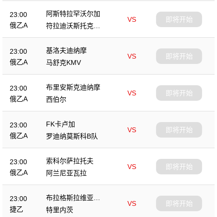
阿斯特拉罕沃尔加
23:00
VS
即将开始
俄乙A
符拉迪沃斯托克迪
那摩
基洛夫迪纳摩
23:00
VS
即将开始
俄乙A
马舒克KMV
布里安斯克迪纳摩
23:00
VS
即将开始
俄乙A
西伯尔
FK卡卢加
23:00
VS
即将开始
俄乙A
罗迪纳莫斯科B队
索科尔萨拉托夫
23:00
VS
即将开始
俄乙A
阿兰尼亚瓦拉
布拉格斯拉维亚B
23:00
VS
即将开始
队
捷乙
特里内茨