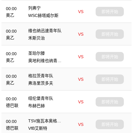
列弗宁
00:00
VS
即将开始
奥乙
WSC赫塔威尔斯
维也纳迅速青年队
00:00
VS
即将开始
奥乙
禾斯贝治
圣珀尔滕
00:00
VS
即将开始
奥乙
奥地利维也纳青年
队
格拉茨青年队
00:00
VS
即将开始
奥乙
弗洛里茨多夫
纽伦堡青年队
00:00
VS
即将开始
德巴联
布赫巴赫
TSV施瓦本奥格斯
00:00
VS
即将开始
堡
德巴联
VfB艾斯特