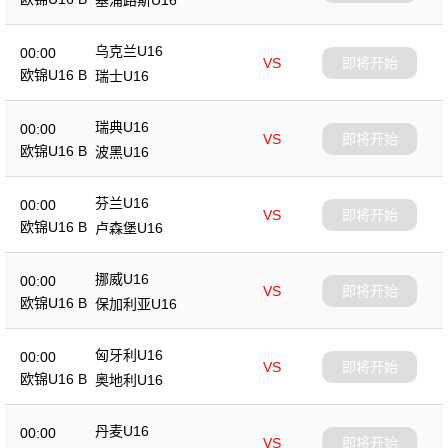
塞浦路斯U16
乌克兰U16
00:00
VS
即将开始
欧锦U16 B
瑞士U16
瑞典U16
00:00
VS
即将开始
欧锦U16 B
波黑U16
芬兰U16
00:00
VS
即将开始
欧锦U16 B
卢森堡U16
挪威U16
00:00
VS
即将开始
欧锦U16 B
保加利亚U16
匈牙利U16
00:00
VS
即将开始
欧锦U16 B
奥地利U16
丹麦U16
00:00
VS
即将开始