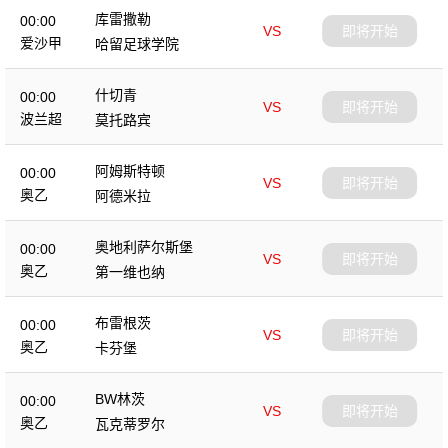
库雷撒勒
00:00
VS
即将开始
爱沙甲
哈留足球学院
什切青
00:00
VS
即将开始
波兰超
莫托路宾
阿姆斯特顿
00:00
VS
即将开始
奥乙
阿德米拉
奥地利萨尔斯堡
00:00
VS
即将开始
奥乙
第一维也纳
布雷根茨
00:00
VS
即将开始
奥乙
卡芬堡
BW林茨
00:00
VS
即将开始
奥乙
瓦克蒂罗尔