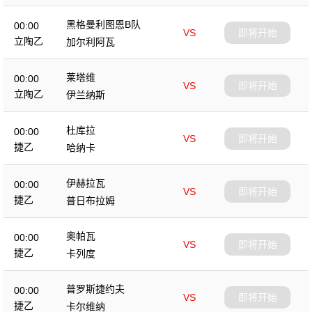
黑格曼利图恩B队
00:00
VS
即将开始
立陶乙
加尔利阿瓦
莱塔维
00:00
VS
即将开始
立陶乙
伊兰纳斯
杜库拉
00:00
VS
即将开始
捷乙
哈纳卡
伊赫拉瓦
00:00
VS
即将开始
捷乙
普日布拉姆
奥帕瓦
00:00
VS
即将开始
捷乙
卡列度
普罗斯捷约夫
00:00
VS
即将开始
捷乙
卡尔维纳