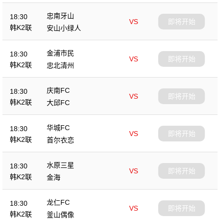
忠南牙山
18:30
VS
即将开始
韩K2联
安山小绿人
金浦市民
18:30
VS
即将开始
韩K2联
忠北清州
庆南FC
18:30
VS
即将开始
韩K2联
大邱FC
华城FC
18:30
VS
即将开始
韩K2联
首尔衣恋
水原三星
18:30
VS
即将开始
韩K2联
金海
龙仁FC
18:30
VS
即将开始
韩K2联
釜山偶像