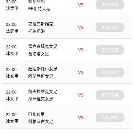
维斯图尔
22:00
VS
即将开始
法罗甲
EB斯特莱马
克拉克斯维克
22:00
VS
即将开始
法罗甲
托尔斯港
雷克查域克女足
22:00
VS
即将开始
冰女甲
葛洛塔女足
廷达斯托尔女足
22:00
VS
即将开始
冰女甲
阿简尼斯女足
凯夫拉维克女足
22:00
VS
即将开始
冰女甲
胡萨维克女足
FHL女足
22:00
VS
即将开始
冰女甲
科帕沃古女足