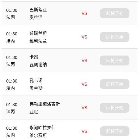
巴斯蒂亚
01:30
VS
即将开始
法丙
奥维涅
普瑞兰斯
01:30
VS
即将开始
法丙
维利法兰
卡昂
01:30
VS
即将开始
法丙
瓦朗谢纳
孔卡诺
01:30
VS
即将开始
法丙
奥兰斯
弗勒里梅洛吉斯
01:30
VS
即将开始
法丙
亚眠
永河畔拉罗什
01:30
VS
即将开始
法丙
维尔赛斯